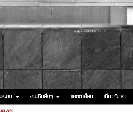
งผลงาน
งานหินอื่นๆ
แคตตาล็อก
เกี่ยวกับเรา
้าธรรมชาติ