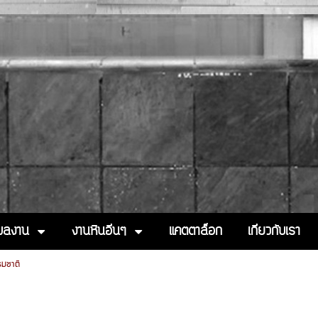
งผลงาน
งานหินอื่นๆ
แคตตาล็อก
เกี่ยวกับเรา
รมชาติ