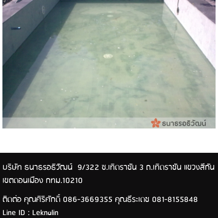
บริษัท ธนาธรอธิวัฒน์ 9/322 ซ.เทิดราชัน 3 ถ.เทิดราชัน แขวงสีกัน
เขตดอนเมือง กทม.10210
ติดต่อ คุณศิริศักดิ์ 086-3669355 คุณธีระเดช 081-8155848
Line ID : Leknalin