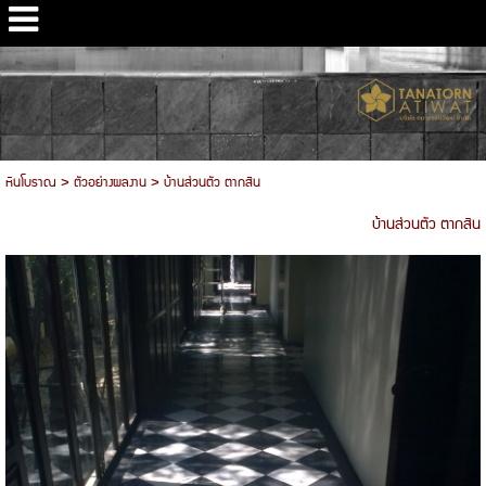
หินโบราณ
>
ตัวอย่างผลงาน
>
บ้านส่วนตัว ตากสิน
บ้านส่วนตัว ตากสิน