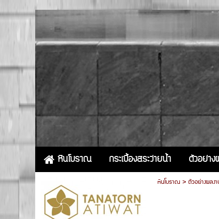
กระเบื้องสระว่ายน้ำ
ตัวอย่า
หินโบราณ
หินโบราณ
>
ตัวอย่างผลงา