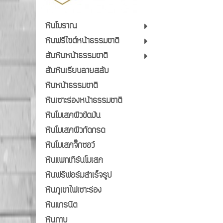
หินโบราณ
หินฟรีไซต์หน้าธรรมชาติ
สันหินหน้าธรรมชาติ
สันหินเรียบลายสลับ
หินหน้าธรรมชาติ
หินเซาะร่องหน้าธรรมชาติ
หินโมเสคผิวขัดมัน
หินโมเสคผิวกัดกรด
หินโมเสคจิ๊กซอว์
หินแพทเทิร์นโมเสค
หินฟรีฟอร์มสำเร็จรูป
หินภูเขาไฟเซาะร่อง
หินแกรนิต
หินกาบ